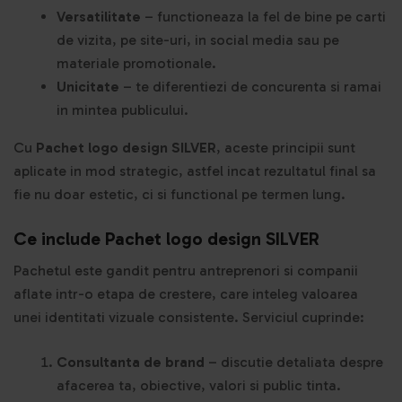
Versatilitate
– functioneaza la fel de bine pe carti
de vizita, pe site-uri, in social media sau pe
materiale promotionale.
Unicitate
– te diferentiezi de concurenta si ramai
in mintea publicului.
Cu
Pachet logo design SILVER
, aceste principii sunt
aplicate in mod strategic, astfel incat rezultatul final sa
fie nu doar estetic, ci si functional pe termen lung.
Ce include Pachet l
ogo
design SILVER
Pachetul este gandit pentru antreprenori si companii
aflate intr-o etapa de crestere, care inteleg valoarea
unei identitati vizuale consistente. Serviciul cuprinde:
Consultanta de brand
– discutie detaliata despre
afacerea ta, obiective, valori si public tinta.