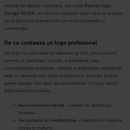
solutie de design completa, am creat
Pachet logo
design SILVER
, un serviciu adaptat celor care isi propun
sa isi dezvolte brandul intr-un mod sustenabil si
memorabil.
De ce conteaza un logo profesional
Un logo nu este doar un element grafic. Este punctul
central al identitatii vizuale, o emblema care
concentreaza mesajele, valorile si aspiratiile companiei
tale. In absenta unui logo profesionist, brandul poate
parea nesigur sau lipsit de consistenta. Un logo reusit
aduce beneficii clare:
Recunoastere rapida
– clientii te identifica
imediat.
Seriozitate si credibilitate
– transmiti o imagine
solida si matura.