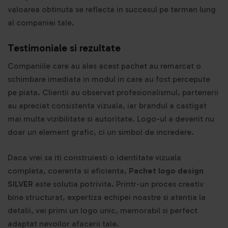
valoarea obtinuta se reflecta in succesul pe termen lung
al companiei tale.
Testimoniale si rezultate
Companiile care au ales acest pachet au remarcat o
schimbare imediata in modul in care au fost percepute
pe piata. Clientii au observat profesionalismul, partenerii
au apreciat consistenta vizuala, iar brandul a castigat
mai multa vizibilitate si autoritate. Logo-ul a devenit nu
doar un element grafic, ci un simbol de incredere.
Daca vrei sa iti construiesti o identitate vizuala
completa, coerenta si eficienta,
Pachet logo design
SILVER
este solutia potrivita. Printr-un proces creativ
bine structurat, expertiza echipei noastre si atentia la
detalii, vei primi un logo unic, memorabil si perfect
adaptat nevoilor afacerii tale.