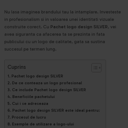
Nu lasa imaginea brandului tau la intamplare. Investeste
in profesionalism si in valoarea unei identitati vizuale
construite corect. Cu
Pachet logo design SILVER
, vei
avea siguranta ca afacerea ta se prezinta in fata
publicului cu un logo de calitate, gata sa sustina
succesul pe termen lung.
Cuprins
Pachet logo design SILVER
De ce conteaza un logo profesional
Ce include Pachet logo design SILVER
Beneficiile pachetului
Cui i se adreseaza
Pachet logo design SILVER este ideal pentru:
Procesul de lucru
Exemple de utilizare a logo-ului