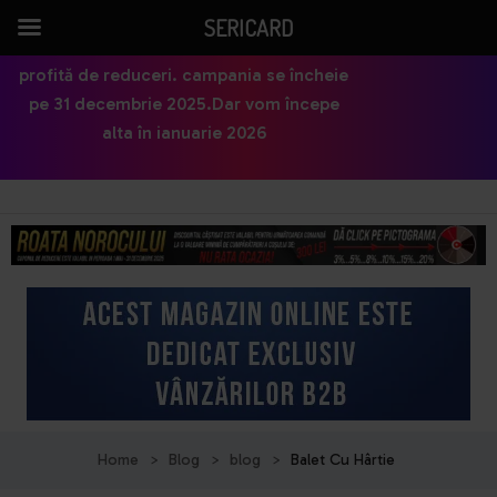
SERICARD
profită de reduceri. campania se încheie
pe 31 decembrie 2025.Dar vom începe
alta în ianuarie 2026
Home
>
Blog
>
blog
>
Balet Cu Hârtie