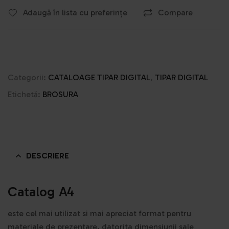
Adaugă în lista cu preferințe
Compare
Categorii:
CATALOAGE TIPAR DIGITAL
,
TIPAR DIGITAL
Etichetă:
BROSURA
DESCRIERE
Catalog A4
este cel mai utilizat si mai apreciat format pentru
materiale de prezentare, datorita dimensiunii sale