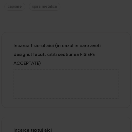
capsare
spira metalica
Incarca fisierul aici (in cazul in care aveti
designul facut, cititi sectiunea FISIERE
ACCEPTATE)
Incarca textul aici