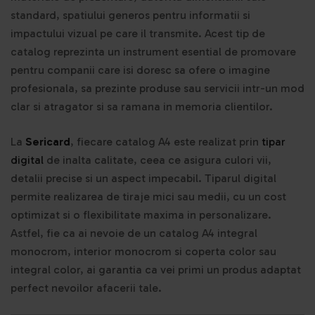
standard, spatiului generos pentru informatii si
impactului vizual pe care il transmite. Acest tip de
catalog reprezinta un instrument esential de promovare
pentru companii care isi doresc sa ofere o imagine
profesionala, sa prezinte produse sau servicii intr-un mod
clar si atragator si sa ramana in memoria clientilor.
La
Sericard
, fiecare catalog A4 este realizat prin
tipar
digital
de inalta calitate, ceea ce asigura culori vii,
detalii precise si un aspect impecabil. Tiparul digital
permite realizarea de tiraje mici sau medii, cu un cost
optimizat si o flexibilitate maxima in personalizare.
Astfel, fie ca ai nevoie de un catalog A4 integral
monocrom, interior monocrom si coperta color sau
integral color, ai garantia ca vei primi un produs adaptat
perfect nevoilor afacerii tale.