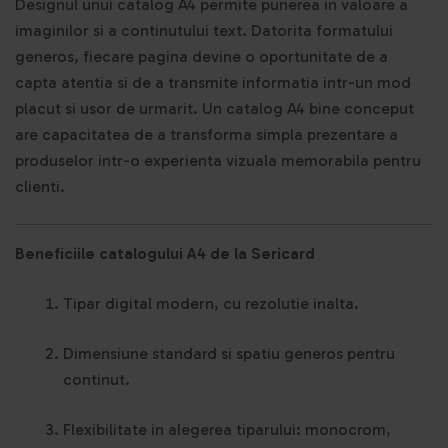
Designul unui catalog A4 permite punerea in valoare a
imaginilor si a continutului text. Datorita formatului
generos, fiecare pagina devine o oportunitate de a
capta atentia si de a transmite informatia intr-un mod
placut si usor de urmarit. Un catalog A4 bine conceput
are capacitatea de a transforma simpla prezentare a
produselor intr-o experienta vizuala memorabila pentru
clienti.
Beneficiile catalogului A4 de la Sericard
Tipar digital modern, cu rezolutie inalta.
Dimensiune standard si spatiu generos pentru
continut.
Flexibilitate in alegerea tiparului: monocrom,